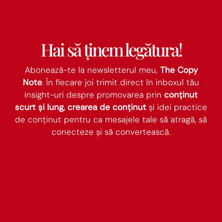
Hai să ținem legătura!
Abonează-te la newsletterul meu,
The Copy
Note
. În fiecare joi trimit direct în inboxul tău
insight-uri despre promovarea prin
conținut
scurt și lung, crearea de conținut
și idei practice
de conținut pentru ca mesajele tale să atragă, să
conecteze și să convertească.