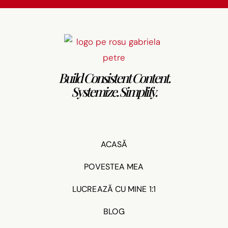
Build Consistent Content.
Systemize. Simplify.
ACASĂ
POVESTEA MEA
LUCREAZĂ CU MINE 1:1
BLOG