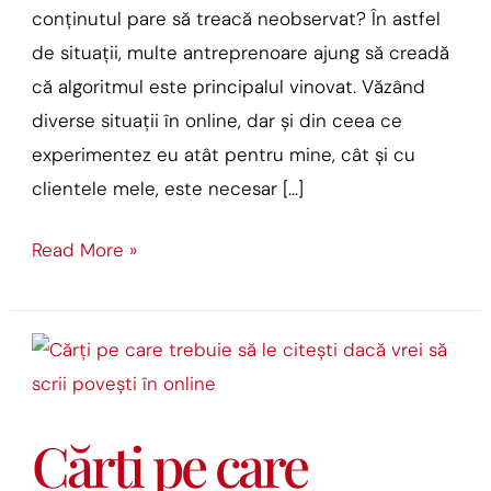
conținutul pare să treacă neobservat? În astfel
de situații, multe antreprenoare ajung să creadă
că algoritmul este principalul vinovat. Văzând
diverse situații în online, dar și din ceea ce
experimentez eu atât pentru mine, cât și cu
clientele mele, este necesar […]
Read More »
Cărți
pe
care
Cărți pe care
trebuie
să