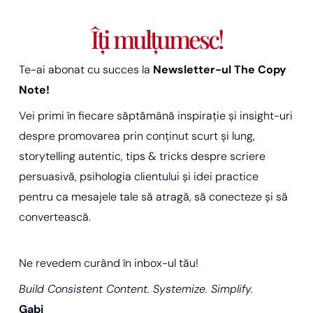
Îți mulțumesc!
Te-ai abonat cu succes la
Newsletter-ul The Copy
Note!
Vei primi în fiecare săptămână inspirație și insight-uri
despre promovarea prin conținut scurt și lung,
storytelling autentic, tips & tricks despre scriere
persuasivă, psihologia clientului și idei practice
pentru ca mesajele tale să atragă, să conecteze și să
convertească.
Ne revedem curând în inbox-ul tău!
Build Consistent Content. Systemize. Simplify.
Gabi